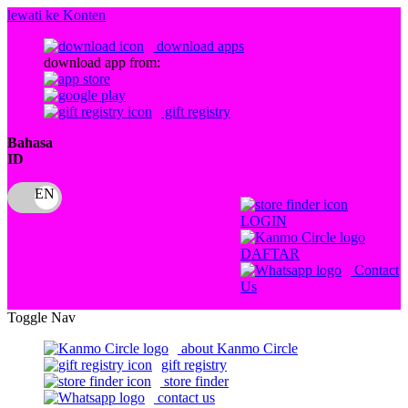
lewati ke Konten
download apps
download app from:
gift registry
Bahasa
ID
LOGIN
DAFTAR
Contact
Us
Toggle Nav
about Kanmo Circle
gift registry
store finder
contact us