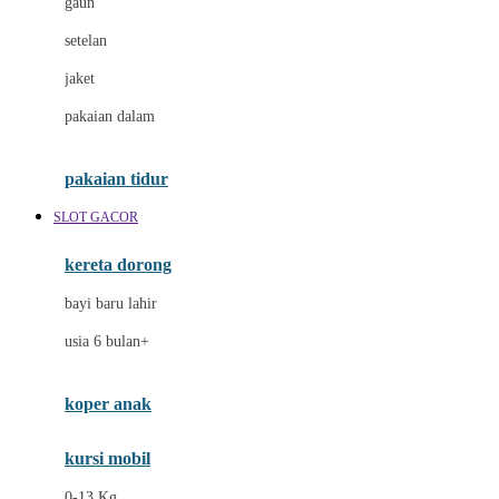
gaun
Dae Organics
setelan
Docare
jaket
Doona
pakaian dalam
Down To Earth
Drew
pakaian tidur
Dr. Brown's
SLOT GACOR
E
kereta dorong
ELC
bayi baru lahir
Ergobaby
usia 6 bulan+
Expert Care
koper anak
Ezyroller
kursi mobil
F
0-13 Kg