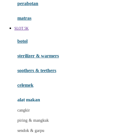
perabotan
Happy Tummy
Hauck
matras
Havaianas
SLOT 5K
Hegen
botol
Hot Wheels
sterilizer & warmers
Hybrid
soothers & teethers
I
Inlacta DHA
celemek
Interlac
alat makan
Ivenet
cangkir
J
piring & mangkuk
Jack N Jill
sendok & garpu