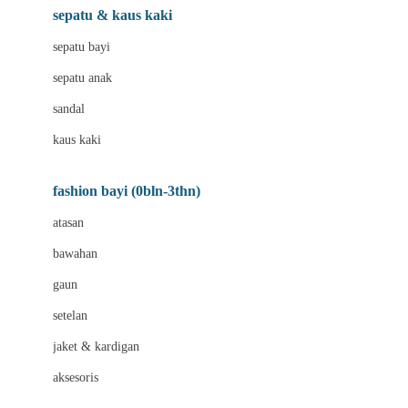
Beauty Barn
sepatu & kaus kaki
Bio Oil
sepatu bayi
Biolane
sepatu anak
Bite Fighters
sandal
Bizzi Growin
kaus kaki
Blackmores
fashion bayi (0bln-3thn)
Blooming Marvellous
atasan
Bonnels
bawahan
Bravado
gaun
Bruder
setelan
Brush Baby
jaket & kardigan
Buds Organics
aksesoris
Bugaboo