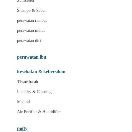
Sunscreen
London Taxi
Shampo & Sabun
Love To Dream
perawatan rambut
perawatan mulut
M
perawatan diri
Magformers
Mama's Choice
perawatan ibu
Mamas&Papas
kesehatan & kebersihan
Mamaway
Tissue basah
Maxi Cosi
Laundry & Cleaning
Megabloks
Medical
Micro
Air Purifier & Humidifier
MiDeer
Mimi & Lula
potty