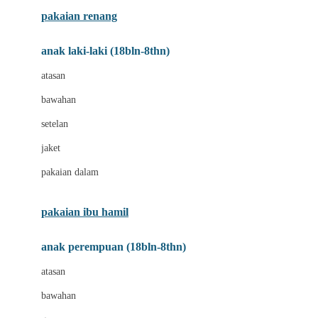
Buggygear
pakaian renang
Bumkins
anak laki-laki (18bln-8thn)
C
atasan
Cetaphil
bawahan
Chicco
setelan
Childlife
jaket
Clevamama
pakaian dalam
Cocolatte
Cottonseeds
pakaian ibu hamil
Cozy N Safe
anak perempuan (18bln-8thn)
Crane
atasan
Cybex
bawahan
D