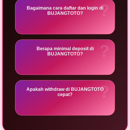
Bagaimana cara daftar dan login di
Twistshake
BUJANGTOTO?
TY Toys
U
Berapa minimal deposit di
BUJANGTOTO?
V
Veja
Vitaflow
Vtech
Apakah withdraw di BUJANGTOTO
cepat?
W
Waterland
Wellness