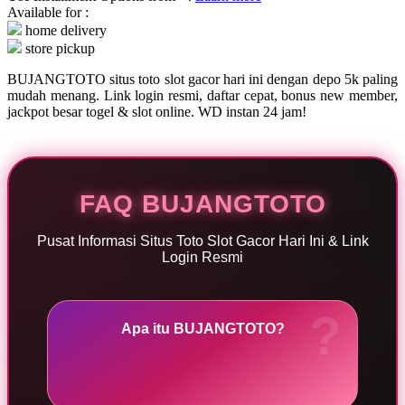
Available for :
home delivery
Q
store pickup
QV Baby
BUJANGTOTO situs toto slot gacor hari ini dengan depo 5k paling
mudah menang. Link login resmi, daftar cepat, bonus new member,
R
jackpot besar togel & slot online. WD instan 24 jam!
Real Shades
Red Castle
FAQ BUJANGTOTO
Ribbon Madness
S
Pusat Informasi Situs Toto Slot Gacor Hari Ini & Link
Login Resmi
Sebamed
Silver Cross
Apa itu BUJANGTOTO?
Simply Idea
Skip Hop
Spectra