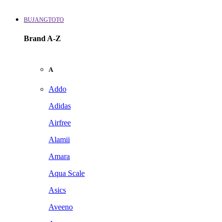
BUJANGTOTO
Brand A-Z
A
Addo
Adidas
Airfree
Alamii
Amara
Aqua Scale
Asics
Aveeno