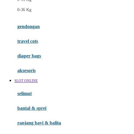
Felt So Sweet
0-36 Kg
Fisher Price
Flipper
gendongan
Friends Of Sally
travel cots
G
diaper bags
Gb
Geko
aksesoris
Graco
SLOT ONLINE
Gund
selimut
H
bantal & sprei
Habbie
Haenim
ranjang bayi & balita
Happy Horse