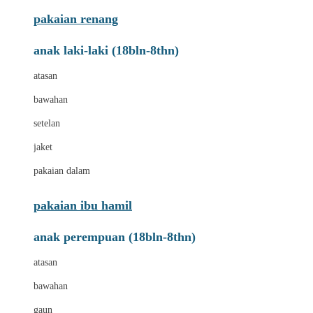
pakaian renang
anak laki-laki (18bln-8thn)
atasan
bawahan
setelan
jaket
pakaian dalam
pakaian ibu hamil
anak perempuan (18bln-8thn)
atasan
bawahan
gaun