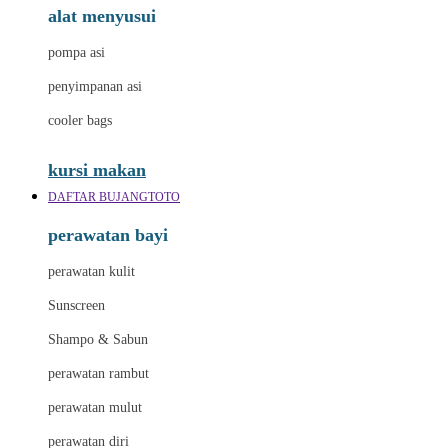
alat menyusui
pompa asi
penyimpanan asi
cooler bags
kursi makan
DAFTAR BUJANGTOTO
perawatan bayi
perawatan kulit
Sunscreen
Shampo & Sabun
perawatan rambut
perawatan mulut
perawatan diri