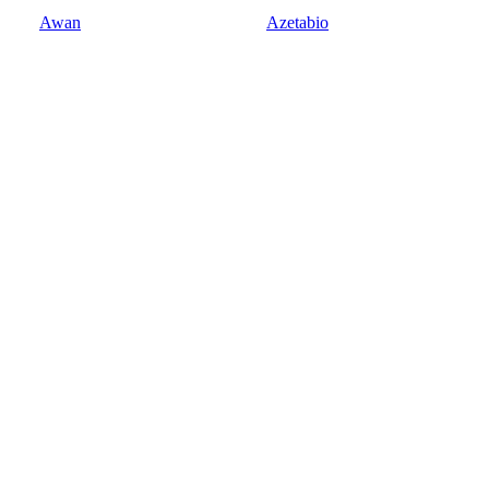
Awan
Azetabio