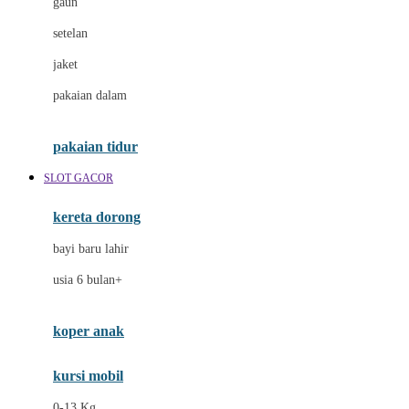
gaun
Dae Organics
setelan
Docare
jaket
Doona
pakaian dalam
Down To Earth
Drew
pakaian tidur
Dr. Brown's
SLOT GACOR
E
kereta dorong
ELC
bayi baru lahir
Ergobaby
usia 6 bulan+
Expert Care
koper anak
Ezyroller
kursi mobil
F
0-13 Kg