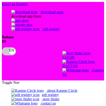
lewati ke Konten
download apps
download app from:
gift registry
Bahasa
ID
LOGIN
DAFTAR
Contact
Us
Toggle Nav
about Kanmo Circle
gift registry
store finder
contact us