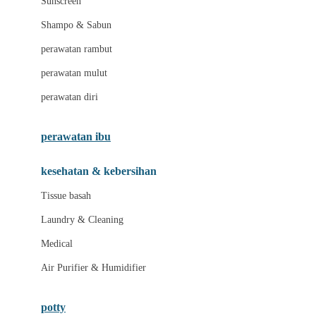
Sunscreen
London Taxi
Shampo & Sabun
Love To Dream
perawatan rambut
perawatan mulut
M
perawatan diri
Magformers
Mama's Choice
perawatan ibu
Mamas&Papas
kesehatan & kebersihan
Mamaway
Tissue basah
Maxi Cosi
Laundry & Cleaning
Megabloks
Medical
Micro
Air Purifier & Humidifier
MiDeer
Mimi & Lula
potty