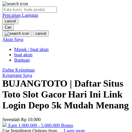
O
Pencarian Lanjutan
Oh Ma Grain
cancel
Okiedog
Cari
cancel
P
Akun Saya
Masuk / buat akun
Peachy
buat akun
Phil & Ted's
Bantuan
Philips Avent
Daftar Keinginan
Keranjang Saya
Pigeon
BUJANGTOTO | Daftar Situs
Playgro
Toto Slot Gacor Hari Ini Link
Poled Global
Login Depo 5k Mudah Menang
Ponycycle
Serendah
Rp 10.000
Puma
Earn
1.000.000
-
5.000.000
Bonus
Pureats
Use Installment Options from
.
Laarn more