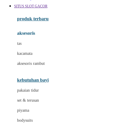
Awan
SITUS SLOT GACOR
Azetabio
produk terbaru
B
aksesoris
Baabaasheepz
tas
Babiators
kacamata
Baby Dove
aksesoris rambut
Baby Jogger
Baby Rovega
kebutuhan bayi
Babybee
pakaian tidur
Banana Boat
set & terusan
Banz
piyama
Barbie
bodysuits
Beaba