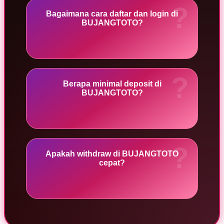
Bagaimana cara daftar dan login di
Twistshake
BUJANGTOTO?
TY Toys
U
Berapa minimal deposit di
BUJANGTOTO?
V
Veja
Vitaflow
Vtech
Apakah withdraw di BUJANGTOTO
cepat?
W
Waterland
Wellness