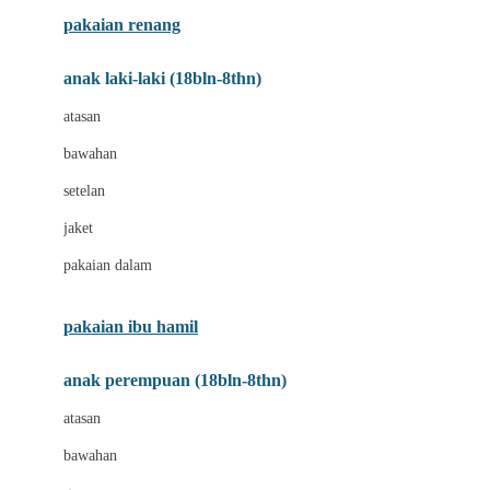
Buggygear
pakaian renang
Bumkins
anak laki-laki (18bln-8thn)
C
atasan
Cetaphil
bawahan
Chicco
setelan
Childlife
jaket
Clevamama
pakaian dalam
Cocolatte
Cottonseeds
pakaian ibu hamil
Cozy N Safe
anak perempuan (18bln-8thn)
Crane
atasan
Cybex
bawahan
D