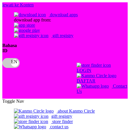
lewati ke Konten
download apps
download app from:
gift registry
Bahasa
ID
LOGIN
DAFTAR
Contact
Us
Toggle Nav
about Kanmo Circle
gift registry
store finder
contact us