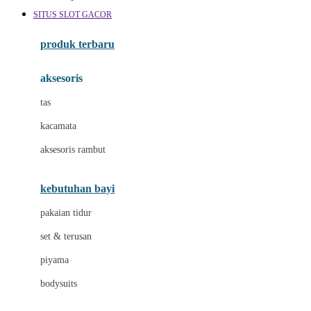
Awan
SITUS SLOT GACOR
Azetabio
produk terbaru
B
aksesoris
Baabaasheepz
tas
Babiators
kacamata
Baby Dove
aksesoris rambut
Baby Jogger
Baby Rovega
kebutuhan bayi
Babybee
pakaian tidur
Banana Boat
set & terusan
Banz
piyama
Barbie
bodysuits
Beaba