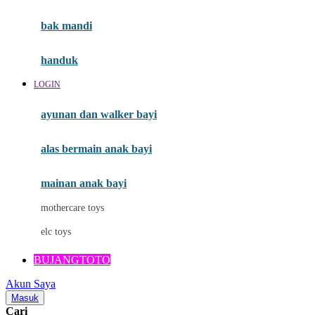
Mini Monkey
Moby
bak mandi
Momami
handuk
Mothercare
LOGIN
Mustela
ayunan dan walker bayi
My Buddy Tag
My K
alas bermain anak bayi
N
mainan anak bayi
Naif
mothercare toys
Nike
elc toys
Nordic Natural
BUJANGTOTO
Nuby
Akun Saya
Nuna
Masuk
Cari