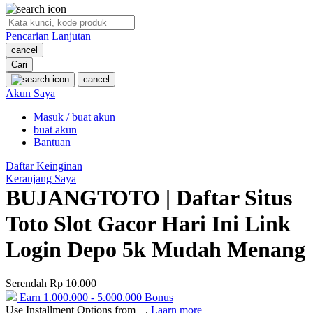
O
Pencarian Lanjutan
Oh Ma Grain
cancel
Okiedog
Cari
cancel
P
Akun Saya
Masuk / buat akun
Peachy
buat akun
Phil & Ted's
Bantuan
Philips Avent
Daftar Keinginan
Keranjang Saya
Pigeon
BUJANGTOTO | Daftar Situs
Playgro
Toto Slot Gacor Hari Ini Link
Poled Global
Login Depo 5k Mudah Menang
Ponycycle
Serendah
Rp 10.000
Puma
Earn
1.000.000
-
5.000.000
Bonus
Pureats
Use Installment Options from
.
Laarn more